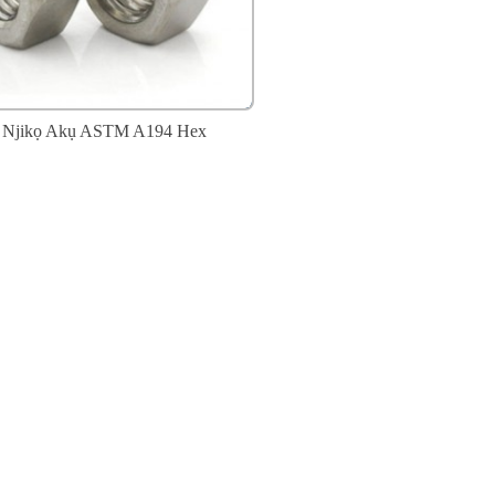
e Njikọ Akụ ASTM A194 Hex