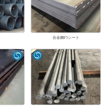
合金鋼F5シート