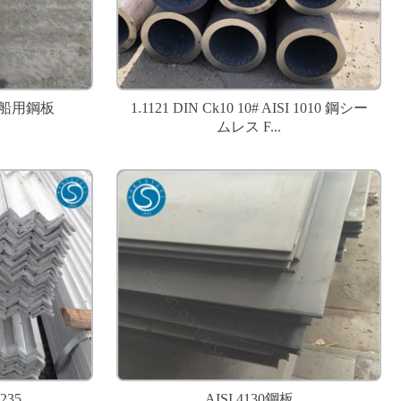
 造船用鋼板
1.1121 DIN Ck10 10# AISI 1010 鋼シー
ムレス F...
35
AISI 4130鋼板