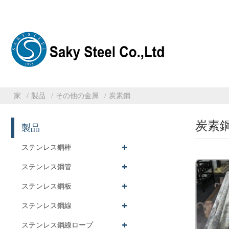
家
製品
その他の金属
炭素鋼
炭素
製品
ステンレス鋼棒
ステンレス鋼管
ステンレス鋼板
ステンレス鋼線
ステンレス鋼線ロープ