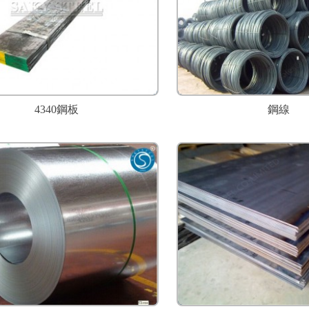
4340鋼板
鋼線