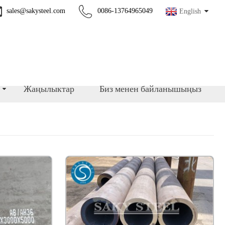
sales@sakysteel.com
0086-13764965049
English
Жаңылыктар
Биз менен байланышыңыз