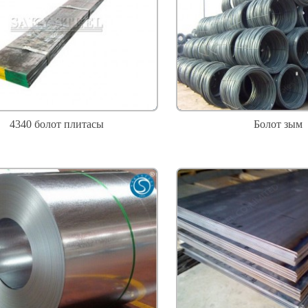
4340 болот плитасы
Болот зым