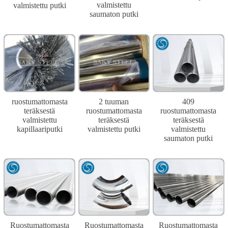
valmistettu
valmistettu putki
saumaton putki
ruostumattomasta
2 tuuman
409
teräksestä
ruostumattomasta
ruostumattomasta
valmistettu
teräksestä
teräksestä
kapillaariputki
valmistettu putki
valmistettu
saumaton putki
Ruostumattomasta
Ruostumattomasta
Ruostumattomasta