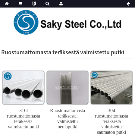
Ruostumattomasta teräksestä valmistettu putki
316l
Ruostumattomasta
304
ruostumattomasta
teräksestä
ruostumattomasta
teräksestä
valmistettu
teräksestä
valmistettu putki
neulaputki
valmistettu
saumaton putki