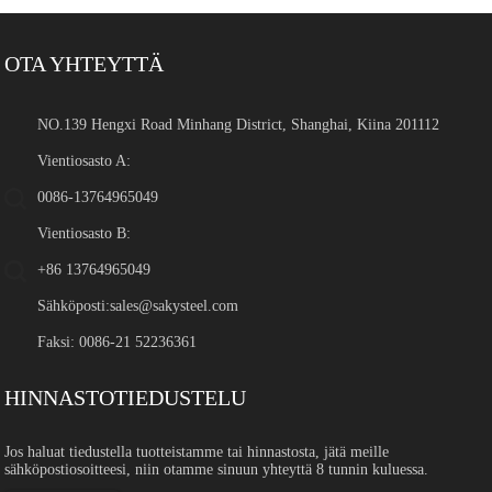
OTA YHTEYTTÄ
NO.139 Hengxi Road Minhang District, Shanghai, Kiina 201112
Vientiosasto A:
0086-13764965049
Vientiosasto B:
+86 13764965049
Sähköposti:
sales@sakysteel.com
Faksi: 0086-21 52236361
HINNASTOTIEDUSTELU
Jos haluat tiedustella tuotteistamme tai hinnastosta, jätä meille
sähköpostiosoitteesi, niin otamme sinuun yhteyttä 8 tunnin kuluessa.