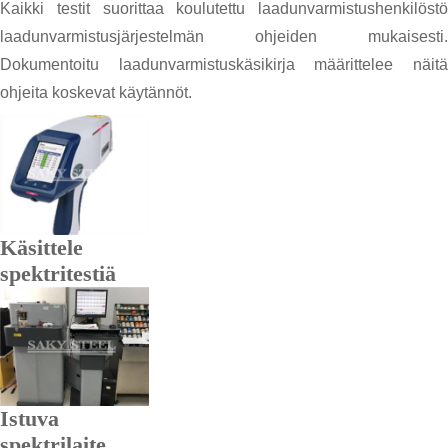
Kaikki testit suorittaa koulutettu laadunvarmistushenkilöstö
laadunvarmistusjärjestelmän ohjeiden mukaisesti.
Dokumentoitu laadunvarmistuskäsikirja määrittelee näitä
ohjeita koskevat käytännöt.
Käsittele
spektritestiä
Istuva
spektrilaite