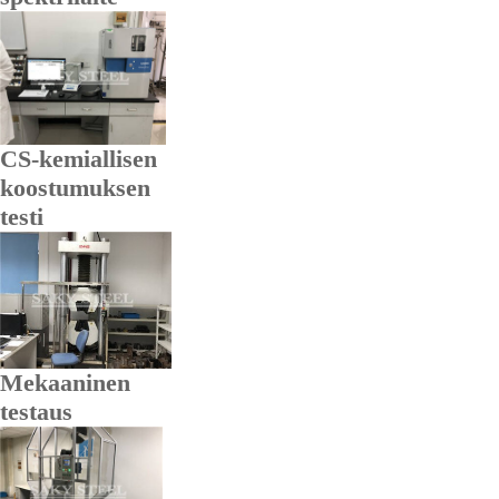
CS-kemiallisen
koostumuksen
testi
Mekaaninen
testaus