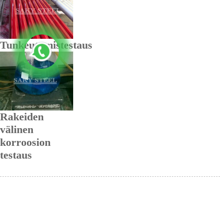
Tunkeutumistestaus
Rakeiden
välinen
korroosion
testaus