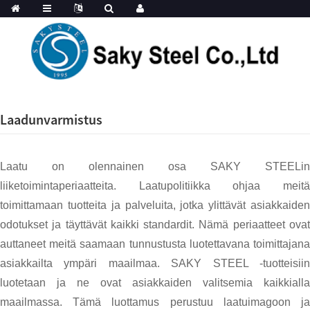
Laadunvarmistus
Laatu on olennainen osa SAKY STEELin
liiketoimintaperiaatteita. Laatupolitiikka ohjaa meitä
toimittamaan tuotteita ja palveluita, jotka ylittävät asiakkaiden
odotukset ja täyttävät kaikki standardit. Nämä periaatteet ovat
auttaneet meitä saamaan tunnustusta luotettavana toimittajana
asiakkailta ympäri maailmaa. SAKY STEEL -tuotteisiin
luotetaan ja ne ovat asiakkaiden valitsemia kaikkialla
maailmassa. Tämä luottamus perustuu laatuimagoon ja