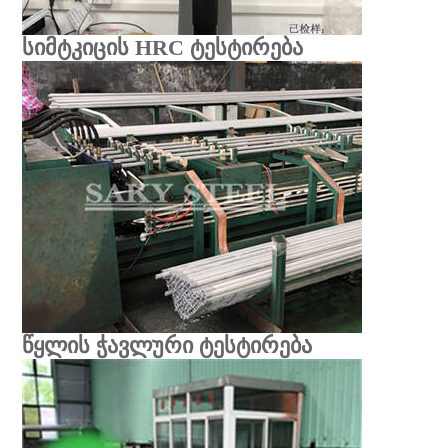
სიმტკიცის HRC ტესტირება
წყლის ჭავლური ტესტირება