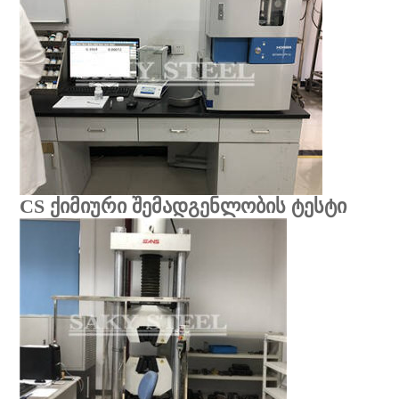
CS ქიმიური შემადგენლობის ტესტი