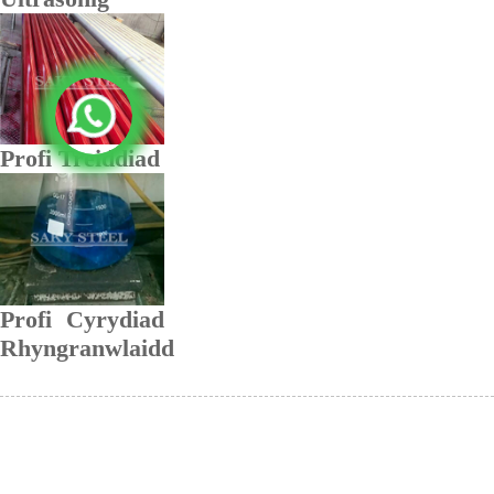
Profi Treiddiad
Profi Cyrydiad
Rhyngranwlaidd