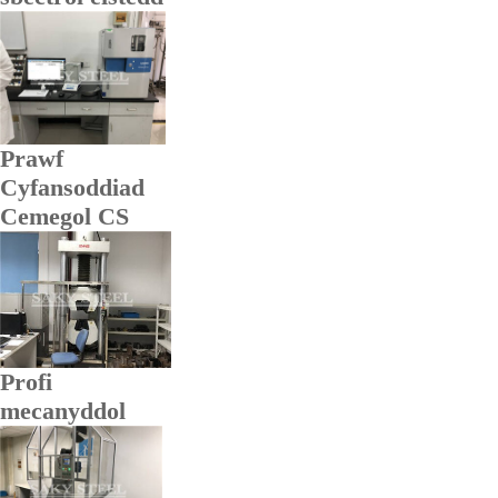
Prawf
Cyfansoddiad
Cemegol CS
Profi
mecanyddol