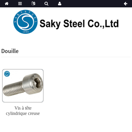
Douille
Vis à tête
cylindrique creuse