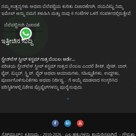
ನಮ್ಮ ಉತ್ಪನ್ನಗಳು ಅಥವಾ ಬೆಲೆಪಟ್ಟಿಯ ಕುರಿತು ವಿಚಾರಣೆಗಾಗಿ, ದಯವಿಟ್ಟು ನಿಮ್ಮ
ಇಮೇಲ್ ಅನ್ನು ನಮಗೆ ಕಳುಹಿಸಿ ಮತ್ತು ನಾವು 8 ಗಂಟೆಗಳ ಒಳಗೆ ಸಂಪರ್ಕದಲ್ಲಿರುತ್ತೇವೆ.
ಬೆಲೆಪಟ್ಟಿಗಾಗಿ ವಿಚಾರಣೆ
ಇತ್ತೀಚಿನ ಸುದ್ದಿ
ಸ್ಟೇನ್‌ಲೆಸ್ ಸ್ಟೀಲ್ ಕಸ್ಟಮ್ ಗಾತ್ರ ಬೆಂಬಲ: ಆರ್ಡೆ...
ಪರಿಚಯ ಸ್ಟೇನ್‌ಲೆಸ್ ಸ್ಟೀಲ್ ಕಸ್ಟಮ್ ಗಾತ್ರದ ಬೆಂಬಲ ಎಂದರೆ ಶೀಟ್, ಪ್ಲೇಟ್, ಬಾರ್,
ಪೈಪ್, ಟ್ಯೂಬ್, ಸ್ಟ್ರಿಪ್, ವೈರ್ ಅಥವಾ ಆಯಾಮಗಳು, ಸಹಿಷ್ಣುತೆಗಳು, ಉದ್ದಗಳು,
ಪೂರ್ಣಗೊಳಿಸುವಿಕೆಗಳು ಅಥವಾ ನಿರ್ದಿಷ್ಟ... ಗೆ ಆಯ್ಕೆ ಮಾಡಲಾದ ಸಂಸ್ಕರಿಸಿದ
ಪರಿಸ್ಥಿತಿಗಳಲ್ಲಿ ವಿಶೇಷ ಪ್ರೊಫೈಲ್‌ಗಳನ್ನು ಪೂರೈಸುವುದು.
ಸೈಟ್‌ಮ್ಯಾಪ್
© ಕೃತಿಸ್ವಾಮ್ಯ - 2010-2026 : ಎಲ್ಲ ಹಕ್ಕುಗಳನ್ನು ಕಾಯ್ದಿರಿಸಲಾಗಿದೆ.
-
ಗೌಪ್ಯತಾ