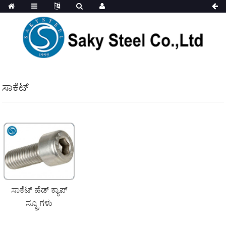
ಸಾಕೆಟ್
ಸಾಕೆಟ್ ಹೆಡ್ ಕ್ಯಾಪ್
ಸ್ಕ್ರೂಗಳು