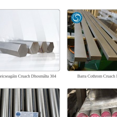
eicseagáin Cruach Dhosmálta 304
Barra Cothrom Cruach 