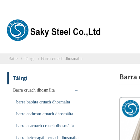
Baile
Táirgí
Barra cruach dhosmálta
Barra
Táirgí
Barra cruach dhosmálta
barra babhta cruach dhosmálta
barra cothrom cruach dhosmálta
barra cearnach cruach dhosmálta
barra heicseagáin cruach dhosmálta