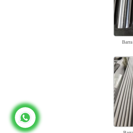
Barra
Barra