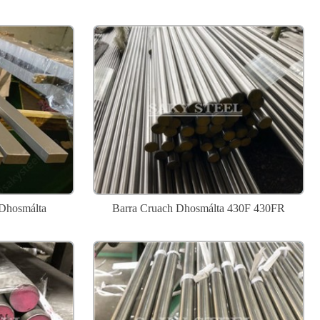
Dhosmálta
Barra Cruach Dhosmálta 430F 430FR