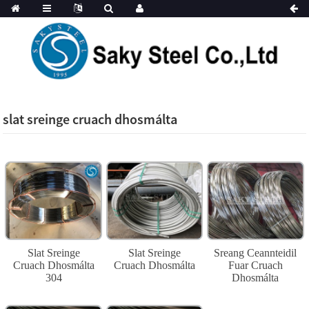
slat sreinge cruach dhosmálta
Slat Sreinge
Slat Sreinge
Sreang Ceannteidil
Cruach Dhosmálta
Cruach Dhosmálta
Fuar Cruach
304
Dhosmálta