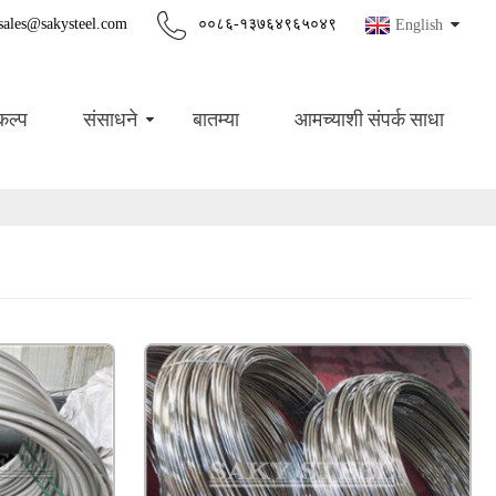
sales@sakysteel.com
००८६-१३७६४९६५०४९
English
कल्प
संसाधने
बातम्या
आमच्याशी संपर्क साधा