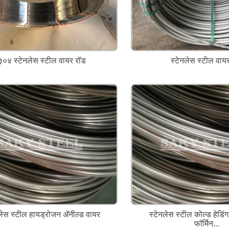
३०४ स्टेनलेस स्टील वायर रॉड
स्टेनलेस स्टील वाय
नलेस स्टील हायड्रोजन ॲनील्ड वायर
स्टेनलेस स्टील कोल्ड हेडि
फॉर्मिन...