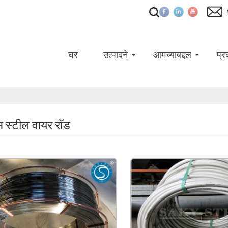
घर
उत्पादने
आमच्याबद्दल
प्र
स स्टील वायर रॉड