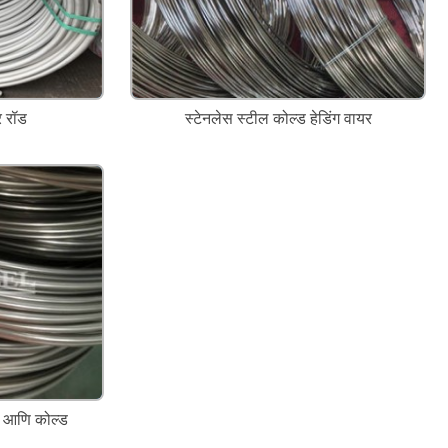
र रॉड
स्टेनलेस स्टील कोल्ड हेडिंग वायर
ंग आणि कोल्ड