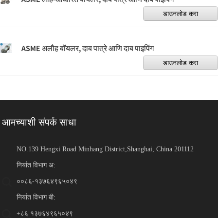
डाउनलोड करा
ASME अलौह बॉयलर, दाब पात्रे आणि दाब पाइपिंग
डाउनलोड करा
आमच्याशी संपर्क साधा
NO.139 Hengxi Road Minhang District,Shanghai, China 201112
निर्यात विभाग अ:
००८६-१३७६४९६५०४९
निर्यात विभाग बी:
+८६ १३७६४९६५०४९