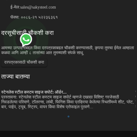
ई-मेल:
sales@sakysteel.com
फॅक्स: ००८६-२१ ५२२३६३६१
दरसूचीसाठी चौकशी करा
आमच्या उत्पादनांबद्दल किंवा दरपत्रकाबद्दल चौकशी करण्यासाठी, कृपया तुमचा ईमेल आम्हाला
कळवा आणि आम्ही ८ तासांच्या आत तुमच्याशी संपर्क साधू.
दरपत्रकासाठी चौकशी करा
ताज्या बातम्या
स्टेनलेस स्टील कस्टम साइज सपोर्ट: ऑर्डर...
प्रस्तावना: स्टेनलेस स्टील कस्टम साइज सपोर्ट म्हणजे एखाद्या विशिष्ट गरजेसाठी
निवडलेल्या परिमाणे, टॉलरन्स, लांबी, फिनिश किंवा प्रक्रिया केलेल्या स्थितींमध्ये शीट, प्लेट,
बार, पाईप, ट्यूब, स्ट्रिप, वायर किंवा विशेष प्रोफाइल पुरवणे...