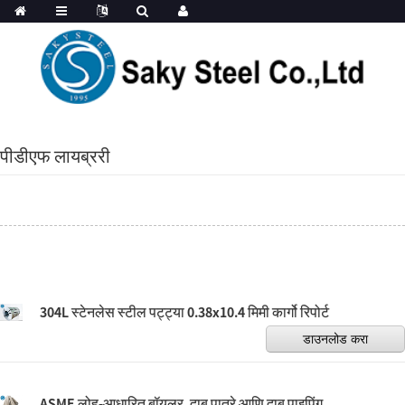
पीडीएफ लायब्ररी
304L स्टेनलेस स्टील पट्ट्या 0.38x10.4 मिमी कार्गो रिपोर्ट
डाउनलोड करा
ASME लोह-आधारित बॉयलर, दाब पात्रे आणि दाब पाइपिंग