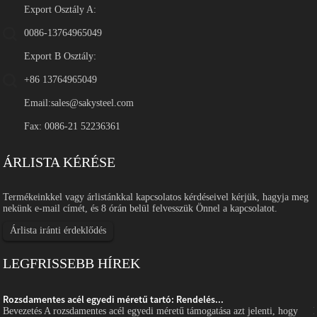
Export Osztály A:
0086-13764965049
Export B Osztály:
+86 13764965049
Email:
sales@sakysteel.com
Fax: 0086-21 52236361
ÁRLISTA KÉRÉSE
Termékeinkkel vagy árlistánkkal kapcsolatos kérdéseivel kérjük, hagyja meg
nekünk e-mail címét, és 8 órán belül felvesszük Önnel a kapcsolatot.
Árlista iránti érdeklődés
LEGFRISSEBB HÍREK
Rozsdamentes acél egyedi méretű tartó: Rendelés...
Bevezetés A rozsdamentes acél egyedi méretű támogatása azt jelenti, hogy