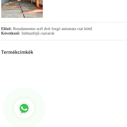
Előző:
Rozsdamentes acél drót forgó automata csat kötél
Következő:
Imbuszfejű csavarok
Termékcímkék