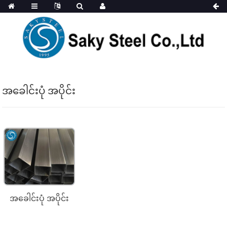
အခေါင်းပုံ အပိုင်း
အခေါင်းပုံ အပိုင်း