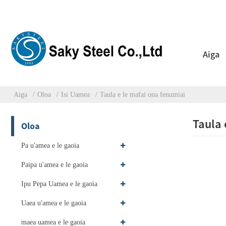
Aiga
Aiga
Oloa
Isi Uamea
Taula e le mafai ona fenumiai
Taula 
Oloa
Pa u'amea e le gaoia
Paipa u'amea e le gaoia
Ipu Pepa Uamea e le gaoia
Uaea u'amea e le gaoia
maea uamea e le gaoia