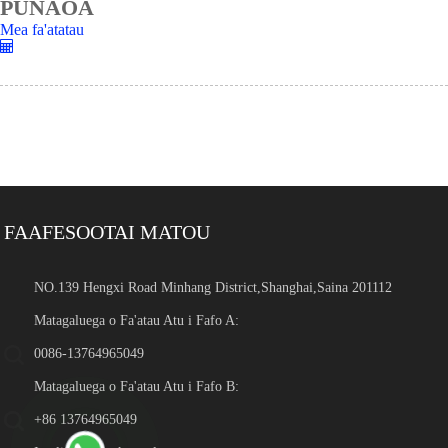
PUNAOA
Mea fa'atatau
FAAFESOOTAI MATOU
NO.139 Hengxi Road Minhang District,Shanghai,Saina 201112
Matagaluega o Fa'atau Atu i Fafo A:
0086-13764965049
Matagaluega o Fa'atau Atu i Fafo B:
+86 13764965049