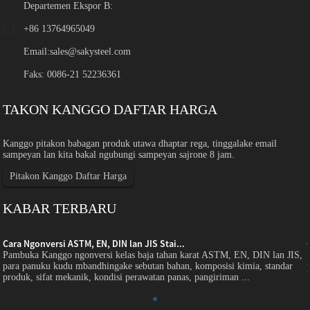
Departemen Ekspor B:
+86 13764965049
Email:
sales@sakysteel.com
Faks: 0086-21 52236361
TAKON KANGGO DAFTAR HARGA
Kanggo pitakon babagan produk utawa dhaptar rega, tinggalake email
sampeyan lan kita bakal ngubungi sampeyan sajrone 8 jam.
Pitakon Kanggo Daftar Harga
KABAR TERBARU
Cara Ngonversi ASTM, EN, DIN lan JIS Stai...
Pambuka Kanggo ngonversi kelas baja tahan karat ASTM, EN, DIN lan JIS,
para panuku kudu mbandhingake sebutan bahan, komposisi kimia, standar
produk, sifat mekanik, kondisi perawatan panas, pangiriman ...