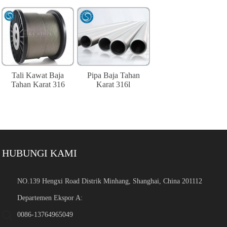
Tali Kawat Baja
Pipa Baja Tahan
Tahan Karat 316
Karat 316l
HUBUNGI KAMI
NO.139 Hengxi Road Distrik Minhang, Shanghai, China 201112
Departemen Ekspor A:
0086-13764965049