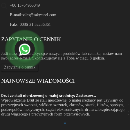
+86 13764965049
E-mail:
sales@sakysteel.com
Faks: 0086-21 52236361
ZAPYTANIE O CENNIK
Jeśli masz pytania dotyczące naszych produktów lub cennika, zostaw nam
swój adres e-mail. Skontaktujemy się z Tobą w ciągu 8 godzin.
Zapytanie o cennik
NAJNOWSZE WIADOMOŚCI
Drut ze stali nierdzewnej o małej średnicy: Zastosow...
Wprowadzenie Drut ze stali nierdzewnej o małej średnicy jest używany do
precyzyjnych sworzni, włókien szczotek, ekranów, siatek, filtrów, sprężyn,
podzespołów medycznych, części elektronicznych, drutu zabezpieczającego,
drutu wiążącego i precyzyjnych form przemysłowych.