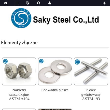
Elementy złączne
Nakrętki
Podkładka płaska
Kołek
sześciokątne
gwintowany
ASTM A194
ASTM 193