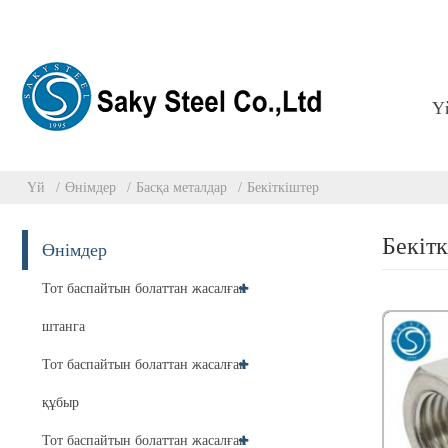
Ү
Үй
Өнімдер
Басқа металдар
Бекіткіштер
Бекіт
Өнімдер
Тот баспайтын болаттан жасалған
штанга
Тот баспайтын болаттан жасалған
құбыр
Тот баспайтын болаттан жасалған