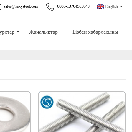
sales@sakysteel.com
0086-13764965049
English
урстар
Жаңалықтар
Бізбен хабарласыңы